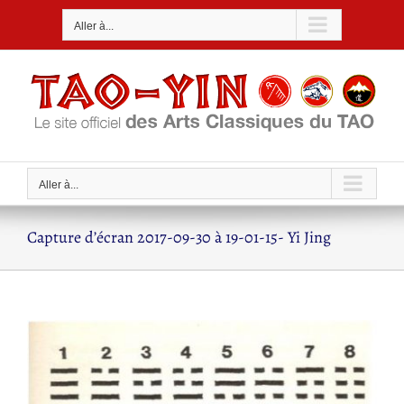
Passer
Aller à...
au
contenu
Aller à...
Capture d’écran 2017-09-30 à 19-01-15- Yi Jing