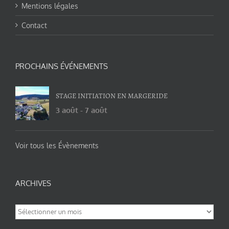
Mentions légales
Contact
PROCHAINS ÉVÉNEMENTS
STAGE INITIATION EN MARGERIDE
3 août
-
7 août
Voir tous les Évènements
ARCHIVES
Archives