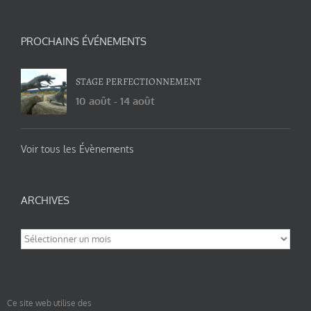
PROCHAINS ÉVÉNEMENTS
STAGE PERFECTIONNEMENT
10 août
-
14 août
Voir tous les Évènements
ARCHIVES
Archives
Ce site web utilise des