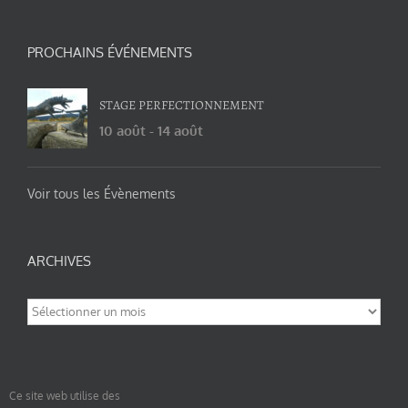
PROCHAINS ÉVÉNEMENTS
STAGE PERFECTIONNEMENT
10 août
-
14 août
Voir tous les Évènements
ARCHIVES
Archives
Ce site web utilise des