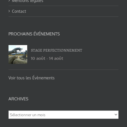
Mentions légales
Contact
PROCHAINS ÉVÉNEMENTS
STAGE PERFECTIONNEMENT
10 août
-
14 août
Voir tous les Évènements
ARCHIVES
Archives