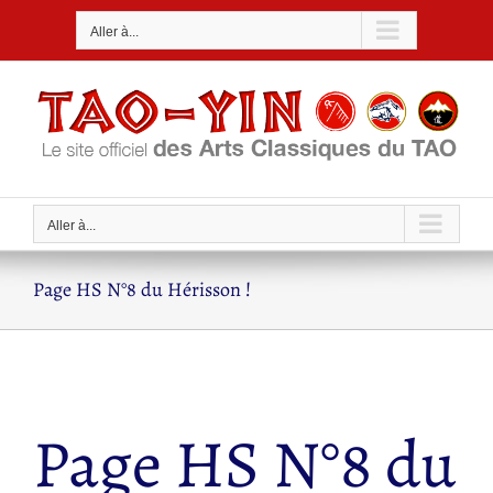
Passer
Aller à...
au
contenu
Aller à...
Page HS N°8 du Hérisson !
Page HS N°8 du