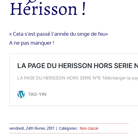
Hérisson !
« Cela s’est passé l’année du singe de feu»
A ne pas manquer !
vendredi, 24th février, 2017
|
Catégories :
Non classé