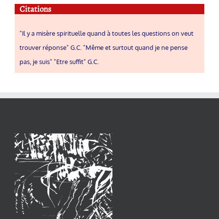
Citations
"Il y a misère spirituelle quand à toutes les questions on veut
trouver réponse" G.C. "Même et surtout quand je ne pense
pas, je suis" "Etre suffit" G.C.