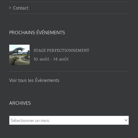
Contact
PROCHAINS ÉVÉNEMENTS
STAGE PERFECTIONNEMENT
10 août
-
14 août
Voir tous les Évènements
ARCHIVES
Archives