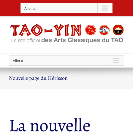
Passer
Aller à...
au
contenu
Aller à...
Nouvelle page du Hérisson
La nouvelle