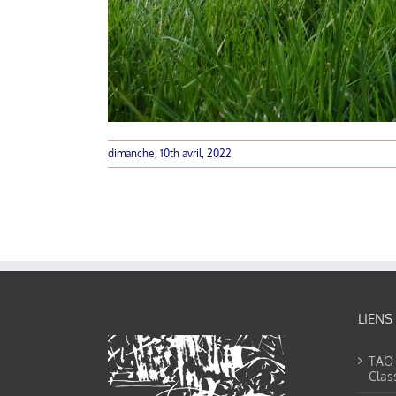
dimanche, 10th avril, 2022
LIENS
TAO-Y
Clas