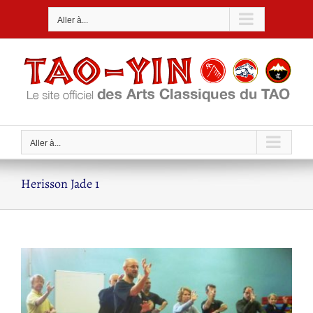
Passer
Aller à...
au
contenu
Aller à...
Herisson Jade 1