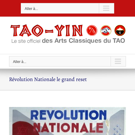
Passer
Aller à...
au
contenu
Aller à...
Révolution Nationale le grand reset