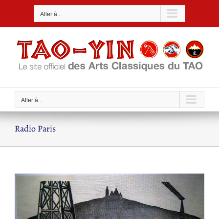
Passer
Aller à...
au
contenu
Aller à...
Radio Paris