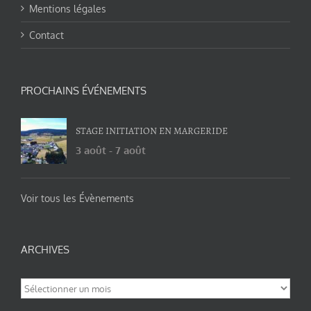
Mentions légales
Contact
PROCHAINS ÉVÉNEMENTS
STAGE INITIATION EN MARGERIDE
3 août
-
7 août
Voir tous les Évènements
ARCHIVES
Archives