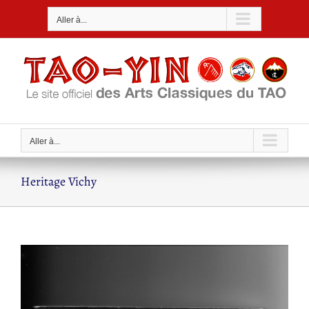
Passer
Aller à...
au
contenu
Aller à...
Heritage Vichy