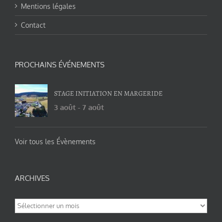
Mentions légales
Contact
PROCHAINS ÉVÉNEMENTS
STAGE INITIATION EN MARGERIDE
3 août
-
7 août
Voir tous les Évènements
ARCHIVES
Archives