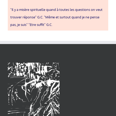
"Il y a misère spirituelle quand à toutes les questions on veut
trouver réponse" G.C. "Même et surtout quand je ne pense
pas, je suis" "Etre suffit" G.C.