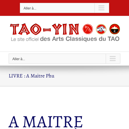
Passer
Aller à...
au
contenu
Aller à...
LIVRE : A Maitre Phu
A MAITRE