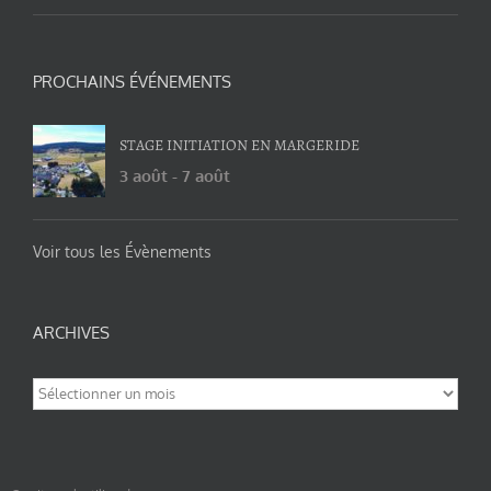
PROCHAINS ÉVÉNEMENTS
STAGE INITIATION EN MARGERIDE
3 août
-
7 août
Voir tous les Évènements
ARCHIVES
Archives