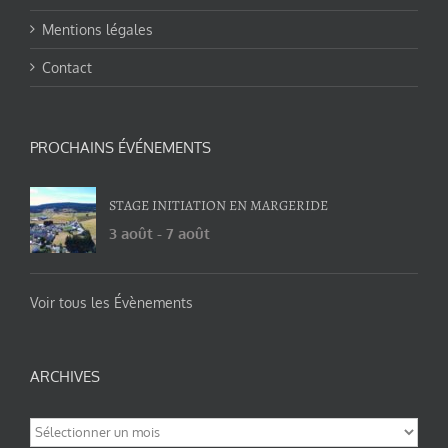
Mentions légales
Contact
PROCHAINS ÉVÉNEMENTS
STAGE INITIATION EN MARGERIDE
3 août
-
7 août
Voir tous les Évènements
ARCHIVES
Archives