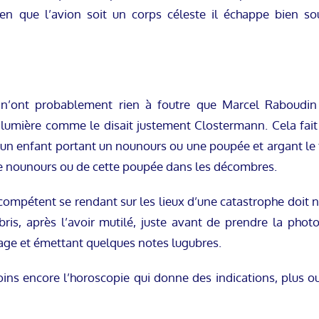
n que l’avion soit un corps céleste il échappe bien so
au, n’ont probablement rien à foutre que Marcel Rabou
lumière comme le disait justement Clostermann. Cela fait
’un enfant portant un nounours ou une poupée et argant le fai
ce nounours ou de cette poupée dans les décombres.
te compétent se rendant sur les lieux d’une catastrophe doit
bris, après l’avoir mutilé, juste avant de prendre la phot
frage et émettant quelques notes lugubres.
oins encore l’horoscopie qui donne des indications, plus ou