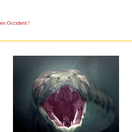
 en Occident !