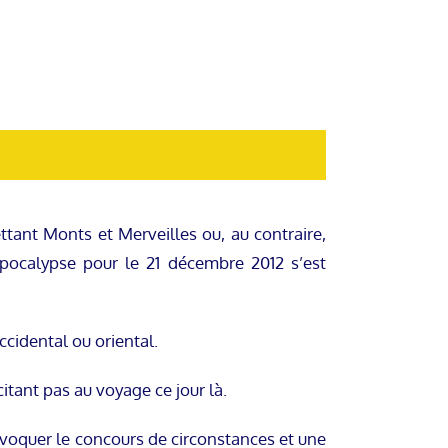
ant Monts et Merveilles ou, au contraire,
apocalypse pour le 21 décembre 2012 s’est
cidental ou oriental.
itant pas au voyage ce jour là.
’invoquer le concours de circonstances et une