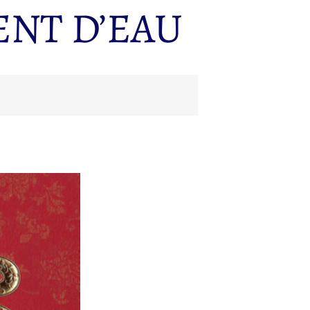
ENT D’EAU