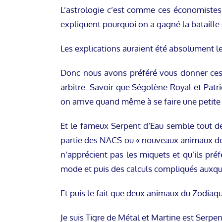
L’astrologie c’est comme ces économistes, 
expliquent pourquoi on a gagné la bataille
Les explications auraient été absolument le
Donc nous avons préféré vous donner ces in
arbitre. Savoir que Ségolène Royal et Patr
on arrive quand même à se faire une petite 
Et le fameux Serpent d’Eau semble tout de
partie des NACS ou « nouveaux animaux de co
n’apprécient pas les miquets et qu’ils préf
mode et puis des calculs compliqués auxq
Et puis le fait que deux animaux du Zodiaqu
Je suis Tigre de Métal et Martine est Serp