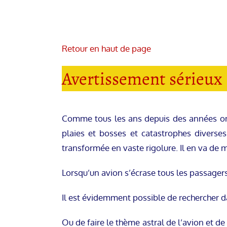
Retour en haut de page
Avertissement sérieux 
Comme tous les ans depuis des années on 
plaies et bosses et catastrophes diverse
transformée en vaste rigolure. Il en va de m
Lorsqu’un avion s’écrase tous les passagers
Il est évidemment possible de rechercher da
Ou de faire le thème astral de l’avion et de