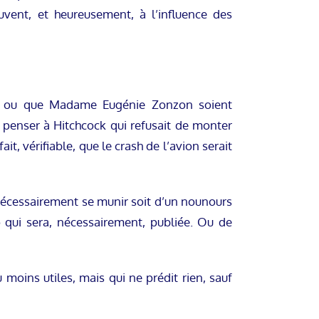
uvent, et heureusement, à l’influence des
din ou que Madame Eugénie Zonzon soient
 penser à Hitchcock qui refusait de monter
t, vérifiable, que le crash de l’avion serait
 nécessairement se munir soit d’un nounours
o qui sera, nécessairement, publiée. Ou de
 moins utiles, mais qui ne prédit rien, sauf