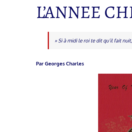
L’ANNEE CH
» Si à midi le roi te dit qu’il fait nu
Par Georges Charles