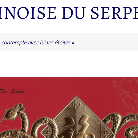
INOISE DU SERP
it, contemple avec lui les étoiles «