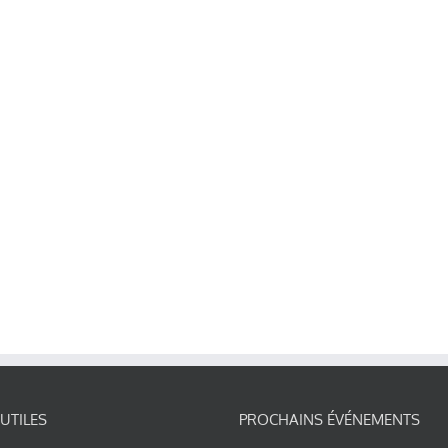
 UTILES
PROCHAINS ÉVÉNEMENTS