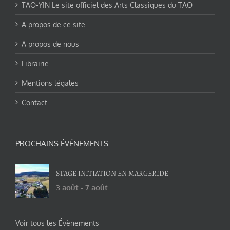
TAO-YIN Le site officiel des Arts Classiques du TAO
A propos de ce site
A propos de nous
Librairie
Mentions légales
Contact
PROCHAINS ÉVÉNEMENTS
STAGE INITIATION EN MARGERIDE
3 août
-
7 août
Voir tous les Évènements