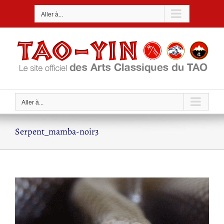
Passer
Aller à...
au
contenu
Aller à...
Serpent_mamba-noir3