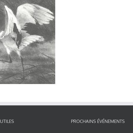
 UTILES
PROCHAINS ÉVÉNEMENTS