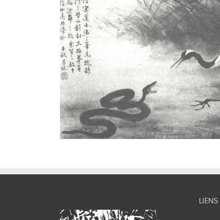
LIENS