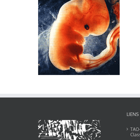
LIENS
TAO-Y
Clas