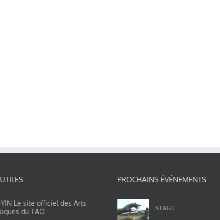
 UTILES
PROCHAINS ÉVÉNEMENTS
IN Le site officiel des Arts
STAGE
siques du TAO