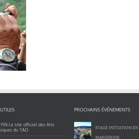
 UTILES
PROCHAINS ÉVÉNEMENTS
IN Le site officiel des Arts
STAGE INITIATION EN
siques du TAO
MARGERIDE