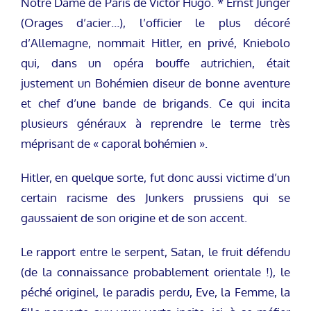
Notre Dame de Paris de Victor Hugo. * Ernst Junger
(Orages d’acier…), l’officier le plus décoré
d’Allemagne, nommait Hitler, en privé, Kniebolo
qui, dans un opéra bouffe autrichien, était
justement un Bohémien diseur de bonne aventure
et chef d’une bande de brigands. Ce qui incita
plusieurs généraux à reprendre le terme très
méprisant de « caporal bohémien ».
Hitler, en quelque sorte, fut donc aussi victime d’un
certain racisme des Junkers prussiens qui se
gaussaient de son origine et de son accent.
Le rapport entre le serpent, Satan, le fruit défendu
(de la connaissance probablement orientale !), le
péché originel, le paradis perdu, Eve, la Femme, la