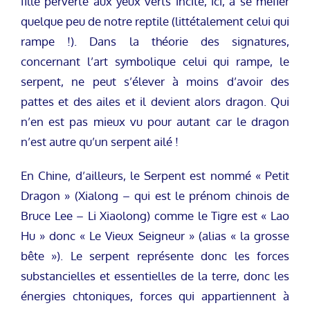
fille perverte aux yeux verts incite, ici, à se méfier
quelque peu de notre reptile (littétalement celui qui
rampe !). Dans la théorie des signatures,
concernant l’art symbolique celui qui rampe, le
serpent, ne peut s’élever à moins d’avoir des
pattes et des ailes et il devient alors dragon. Qui
n’en est pas mieux vu pour autant car le dragon
n’est autre qu’un serpent ailé !
En Chine, d’ailleurs, le Serpent est nommé « Petit
Dragon » (Xialong – qui est le prénom chinois de
Bruce Lee – Li Xiaolong) comme le Tigre est « Lao
Hu » donc « Le Vieux Seigneur » (alias « la grosse
bête »). Le serpent représente donc les forces
substancielles et essentielles de la terre, donc les
énergies chtoniques, forces qui appartiennent à