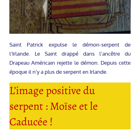
Saint Patrick expulse le démon-serpent de
l’Irlande. Le Saint drappé dans l’ancêtre du
Drapeau Américain rejette le démon. Depuis cette
époque il n’y a plus de serpent en Irlande.
L’image positive du
serpent : Moïse et le
Caducée !