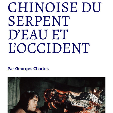
CHINOISE DU
SERPENT
D’EAU ET
L’OCCIDENT
Par Georges Charles