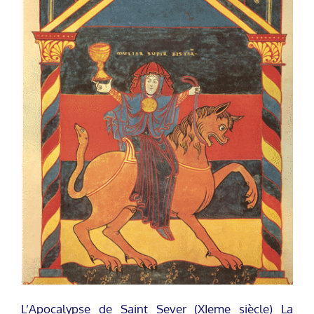
L’Apocalypse de Saint Sever (XIeme siècle) La