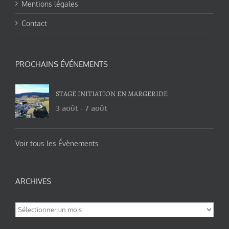
Mentions légales
Contact
PROCHAINS ÉVÉNEMENTS
STAGE INITIATION EN MARGERIDE
3 août
-
7 août
Voir tous les Évènements
ARCHIVES
Archives