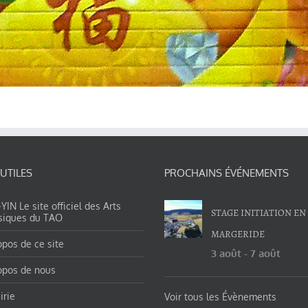
 UTILES
PROCHAINS ÉVÉNEMENTS
IN Le site officiel des Arts
STAGE INITIATION EN
siques du TAO
MARGERIDE
opos de ce site
3 août
-
7 août
opos de nous
irie
Voir tous les Évènements