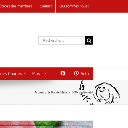
Stages des membres
Contact
Qui sommes nous ?
Rechercher:
ges Charles
Plus…
Actu
Accueil
/
le Rat de Métal
/
1100-rat-de-metal