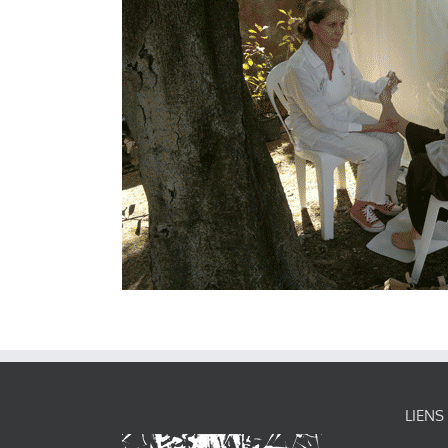
LIENS