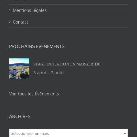
Mentions légales
Contact
PROCHAINS ÉVÉNEMENTS
STAGE INITIATION EN MARGERIDE
3 août
-
7 août
Voir tous les Évènements
ARCHIVES
Archives