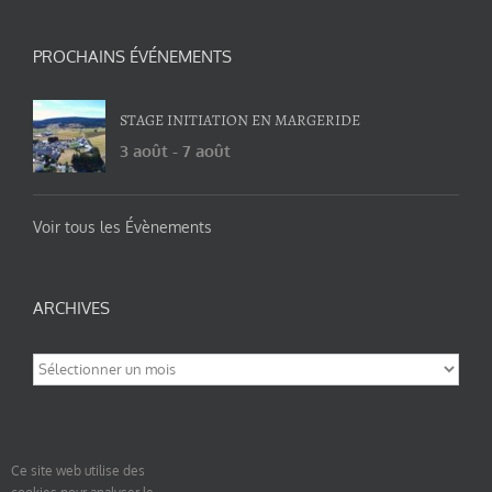
PROCHAINS ÉVÉNEMENTS
STAGE INITIATION EN MARGERIDE
3 août
-
7 août
Voir tous les Évènements
ARCHIVES
Archives
Ce site web utilise des