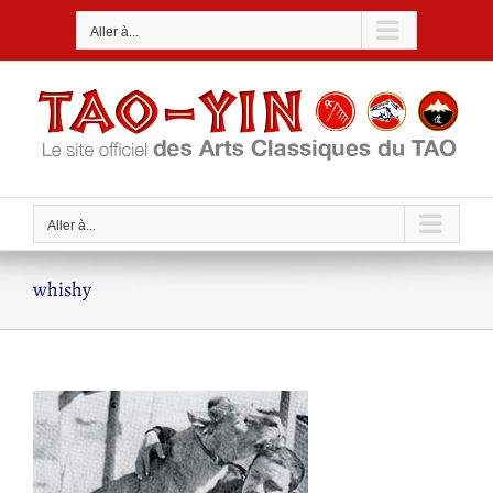
Passer
Aller à...
au
contenu
Aller à...
whishy