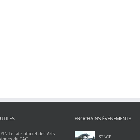
 UTILES
PROCHAINS ÉVÉNEMENTS
IN Le site officiel des Arts
STAGE
siques du TAO