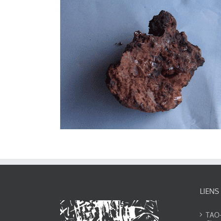
LIENS
TAO-Y