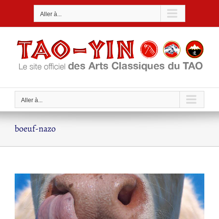
Passer
Aller à...
au
contenu
Aller à...
boeuf-nazo