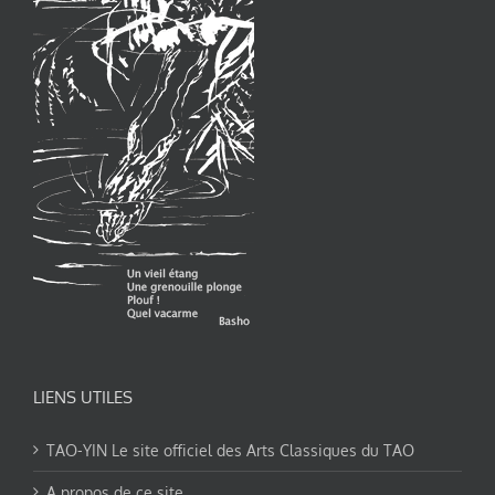
LIENS UTILES
TAO-YIN Le site officiel des Arts Classiques du TAO
A propos de ce site