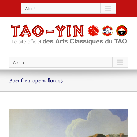
Passer
Aller à...
au
contenu
Aller à...
Boeuf-europe-valloton3