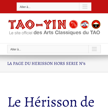
Passer
Aller à...
au
contenu
Aller à...
LA PAGE DU HERISSON HORS SERIE N°6
Le Hérisson de