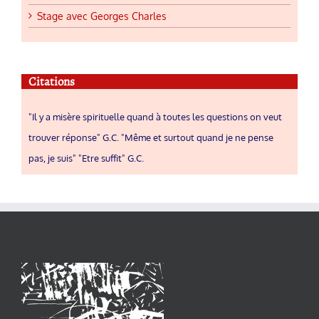
Stage avec Georges Charles
Citations
"Il y a misère spirituelle quand à toutes les questions on veut
trouver réponse" G.C. "Même et surtout quand je ne pense
pas, je suis" "Etre suffit" G.C.