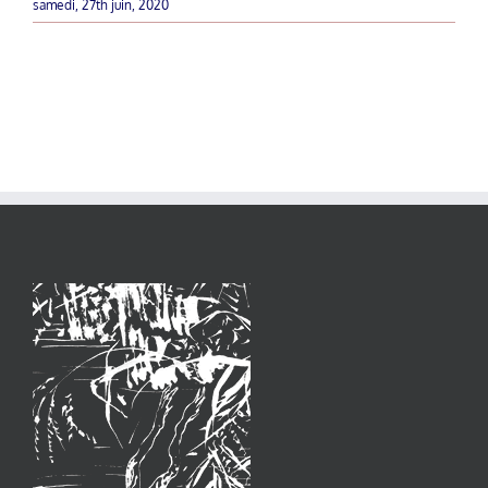
samedi, 27th juin, 2020