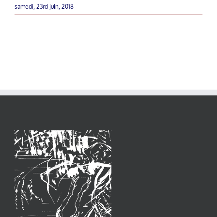
samedi, 23rd juin, 2018