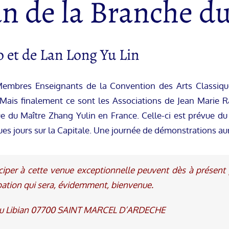
n de la Branche du
ao et de Lan Long Yu Lin
es Membres Enseignants de la Convention des Arts Classi
Mais finalement ce sont les Associations de Jean Marie 
e du Maître Zhang Yulin en France. Celle-ci est prévue du 2
ues jours sur la Capitale. Une journée de démonstrations aur
iciper à cette venue exceptionnelle peuvent dès à présent
ipation qui sera, évidemment, bienvenue.
 du Libian 07700 SAINT MARCEL D’ARDECHE