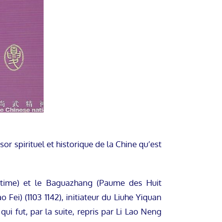
or spirituel et historique de la Chine qu’est
Ultime) et le Baguazhang (Paume des Huit
ei) (1103 1142), initiateur du Liuhe Yiquan
qui fut, par la suite, repris par Li Lao Neng