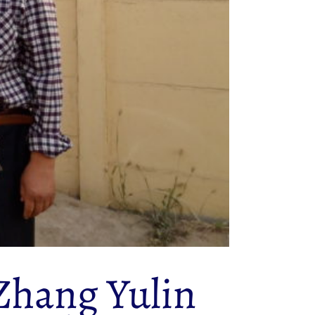
 Zhang Yulin