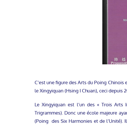
C’est une figure des Arts du Poing Chinois e
le Xingyiquan (Hsing I Chuan), ceci depuis 
Le Xingyiquan est l’un des « Trois Arts
Trigrammes). Donc une école majeure ayant 
(Poing des Six Harmonies et de l’Unité). Il 