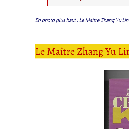
En photo plus haut : Le Maître Zhang Yu Li
Le Maître Zhang Yu Li