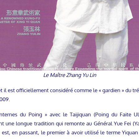
Le Maître Zhang Yu Lin
t il est officiellement considéré comme le « gardien » du trés
2009.
 Internes du Poing » avec le Taijiquan (Poing du Faite 
une longue tradition qui remonte au Général Yue Fei (Yao F
est, en passant, le premier à avoir utilisé le terme Yiquan 