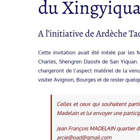
du Xingyiqua
A l’initiative de Ardèche T
Cette invitation avait été initiée par l
Charles, Shengren Daoshi de San Yiquan. 
chargeront de l’aspect matériel de la venu
visiter Avignon, Bourges et de rester quelq
Celles et ceux qui souhaitent part
Madelain et lui envoyer une partic
Jean François MADELAIN quartier
arcie@oad@gmail.com