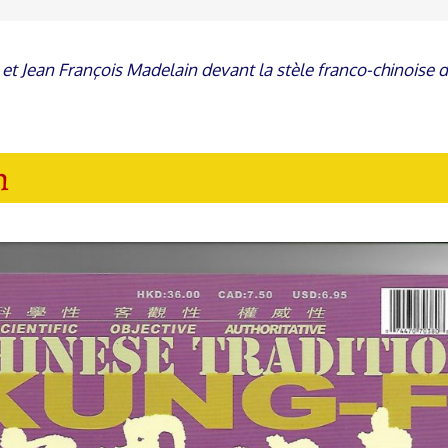
n et Jean François Madelain devant la stèle franco-chinois
n