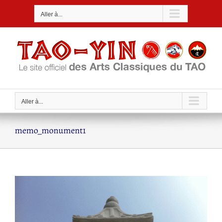
Passer
Aller à...
au
contenu
Aller à...
memo_monument1