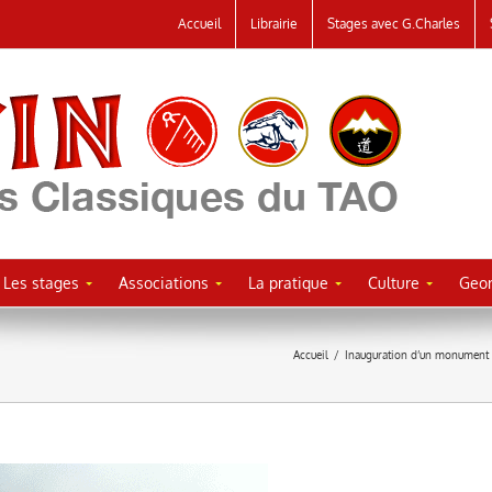
Accueil
Librairie
Stages avec G.Charles
Les stages
Associations
La pratique
Culture
Geor
Accueil
/
Inauguration d’un monument 