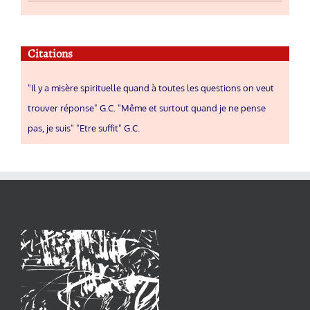
Citations
"Il y a misère spirituelle quand à toutes les questions on veut
trouver réponse" G.C. "Même et surtout quand je ne pense
pas, je suis" "Etre suffit" G.C.