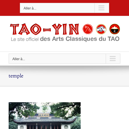
Passer
Aller à...
au
contenu
Aller à...
temple