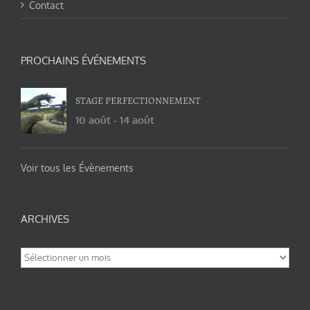
Contact
PROCHAINS ÉVÉNEMENTS
STAGE PERFECTIONNEMENT
10 août
-
14 août
Voir tous les Évènements
ARCHIVES
Archives