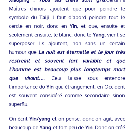
Maîtres chinois ajoutent que pour peindre le
symbole du
Taiji
il faut d’abord peindre tout le
cercle en noir, donc en
Yin
, et que, ensuite et
seulement ensuite, le blanc, donc le
Yang
, vient se
superposer. Ils ajoutent, non sans un certain
humour que
La nuit est éternelle et le jour très
restreint et souvent fort variable et que
l’homme est beaucoup plus longtemps mort
que vivant…
. Cela laisse sous entendre
l’importance du
Yin
qui, étrangement, en Occident
est souvent considéré comme secondaire sinon
superflu.
On écrit
Yin/yang
et on pense, donc on agit, avec
beaucoup de
Yang
et fort peu de
Yin
. Donc on créé