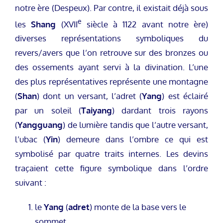
notre ère (Despeux). Par contre, il existait déjà sous
e
les
Shang
(XVII
siècle à 1122 avant notre ère)
diverses représentations symboliques du
revers/avers que l’on retrouve sur des bronzes ou
des ossements ayant servi à la divination. L’une
des plus représentatives représente une montagne
(
Shan
) dont un versant, l’adret (
Yang
) est éclairé
par un soleil (
Taiyang
) dardant trois rayons
(
Yangguang
) de lumière tandis que l’autre versant,
l’ubac (
Yin
) demeure dans l’ombre ce qui est
symbolisé par quatre traits internes. Les devins
traçaient cette figure symbolique dans l’ordre
suivant :
le
Yang
(
adret
) monte de la base vers le
sommet.