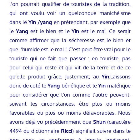
l’on pourrait qualifier de touristes de la tradition,
qui ont voulu voir un quelconque manichéisme
dans le
Yin /yang
en prétendant, par exemple que
le
Yang
est le bien et le
Yin
est le mal. Ce serait
comme affirmer que la sécheresse est le bien et
que l’humide est le mal ! C’est peut être vrai pour le
touriste qui ne fait que passer : en touriste, pas
pour celui qui reste et qui vit de la terre et de ce
qu’elle produit grâce, justement, au
Yin
.Laissons
donc de coté le
Yang
bénéfique et le
Yin
maléfique
pour considérer que l’un comme l’autre peuvent,
suivant les circonstances, être plus ou moins
favorables ou plus ou moins défavorables. Nous
avons déjà vu précédemment que
Shun
(caractère
4494 du dictionnaire
Ricci
) signifiait suivre dans le
bon sens, se conformer à, docile, obéissant,