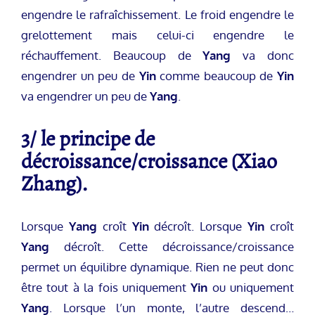
engendre le rafraîchissement. Le froid engendre le
grelottement mais celui-ci engendre le
réchauffement. Beaucoup de
Yang
va donc
engendrer un peu de
Yin
comme beaucoup de
Yin
va engendrer un peu de
Yang
.
3/ le principe de
décroissance/croissance (Xiao
Zhang).
Lorsque
Yang
croît
Yin
décroît. Lorsque
Yin
croît
Yang
décroît. Cette décroissance/croissance
permet un équilibre dynamique. Rien ne peut donc
être tout à la fois uniquement
Yin
ou uniquement
Yang
. Lorsque l’un monte, l’autre descend…