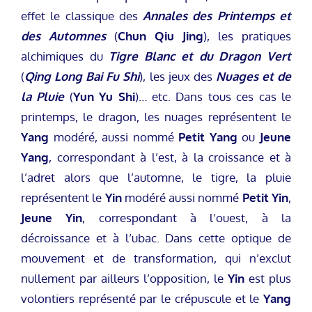
effet le classique des
Annales des Printemps et
des Automnes
(
Chun Qiu Jing
), les pratiques
alchimiques du
Tigre Blanc et du Dragon Vert
(
Qing Long Bai Fu Shi
), les jeux des
Nuages et de
la Pluie
(
Yun Yu Shi
)… etc. Dans tous ces cas le
printemps, le dragon, les nuages représentent le
Yang
modéré, aussi nommé
Petit Yang
ou
Jeune
Yang
, correspondant à l’est, à la croissance et à
l’adret alors que l’automne, le tigre, la pluie
représentent le
Yin
modéré aussi nommé
Petit Yin
,
Jeune Yin
, correspondant à l’ouest, à la
décroissance et à l’ubac. Dans cette optique de
mouvement et de transformation, qui n’exclut
nullement par ailleurs l’opposition, le
Yin
est plus
volontiers représenté par le crépuscule et le
Yang