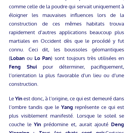
comme celle de la poudre qui servait uniquement à
éloigner les mauvaises influences lors de la
construction de ces mêmes habitats trouva
rapidement d’autres applications beaucoup plus
martiales en Occident dès que le procédé y fut
connu. Ceci dit, les boussoles géomantiques
(
Loban
ou
Lo Pan
) sont toujours très utilisées en
Feng Shui
pour déterminer, pacifiquement,
l’orientation la plus favorable d’un lieu ou d’une
construction.
Le
Yin
est donc, à l’origine, ce qui est demeuré dans
l’ombre tandis que le
Yang
représente ce qui est
plus visiblement manifesté. Lorsque le soleil se
couche le
Yin
prédomine et, aurait ajouté
Deng
Xiaoping :
Tous les chats sont gris
.Certains