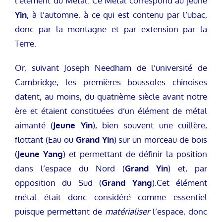
l’élément du Métal. Ce Métal correspond au jeune
Yin
, à l’automne, à ce qui est contenu par l’ubac,
donc par la montagne et par extension par la
Terre.
Or, suivant Joseph Needham de l’université de
Cambridge, les premières boussoles chinoises
datent, au moins, du quatrième siècle avant notre
ère et étaient constituées d’un élément de métal
aimanté (
Jeune
Yin
), bien souvent une cuillère,
flottant (Eau ou
Grand Yin
) sur un morceau de bois
(
Jeune Yang
) et permettant de définir la position
dans l’espace du Nord (
Grand Yin
) et, par
opposition du Sud (
Grand Yang
).
Cet élément
métal était donc considéré comme essentiel
puisque permettant de
matérialiser
l’espace, donc