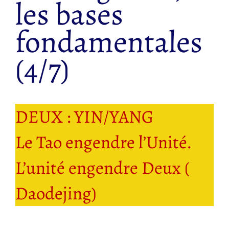
les bases
fondamentales
(4/7)
DEUX : YIN/YANG
Le Tao engendre l’Unité.
L’unité engendre Deux (
Daodejing)