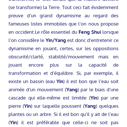
(se transforme) la Terre. Tout ceci fait évidemment
preuve d’un grand dynamisme au regard des
fameuses listes immobiles que l’on nous propose
en occident.Le rôle essentiel du
Feng Shui
lorsque
l’on considère le
Yin/Yang
est donc d’entretenir ce
dynamisme en jouant, certes, sur les oppositions
obscurité/clarté, stabilité/mouvement mais en
jouant encore plus sur la capacité de
transformation et d’équilibre. Si, par exemple, il
existe un bassin (eau
Yin
) il est bon que l’eau soit
animée d’un mouvement (
Yang
) par le biais d’une
cascade qui elle-même est limitée (
Yin
) par une
pierre (
Yin
) sur laquelle poussent (
Yang
) quelques
plantes ou un arbre. Si il est bon qu’il y ait de l’eau
(
Yin
) il est préférable que celle-ci ne soit pas