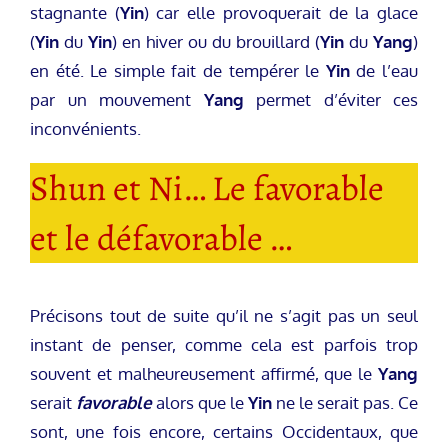
stagnante (
Yin
) car elle provoquerait de la glace
(
Yin
du
Yin
) en hiver ou du brouillard (
Yin
du
Yang
)
en été. Le simple fait de tempérer le
Yin
de l’eau
par un mouvement
Yang
permet d’éviter ces
inconvénients.
Shun et Ni… Le favorable
et le défavorable …
Précisons tout de suite qu’il ne s’agit pas un seul
instant de penser, comme cela est parfois trop
souvent et malheureusement affirmé, que le
Yang
serait
favorable
alors que le
Yin
ne le serait pas. Ce
sont, une fois encore, certains Occidentaux, que