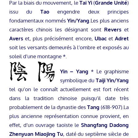
Par la biais du mouvement, le
Tai Yi
(
Grande Unité
)
issu du
Tao
engendre deux principes
fondamentaux nommés
Yin/Yang
.Les plus anciens
caractères chinois les désignant sont
Revers
et
Avers
et, plus précisément encore,
Ubac
et
Adret
soit les versants demeurés à l’ombre et exposés au
soleil d’une montagne *.
Yin – Yang
* Le graphisme
symbolique du
Taiji Yin/Yang
tel qu’on le connaît actuellement est fort récent
dans la tradition chinoise puisqu’il date très
probablement de la dynastie des
Tang
(618-907).
La
plus ancienne représentation connue provient, en
effet, d’un ouvrage taoïste le
Shangfang
Dadong
Zhenyuan Miaojing Tu
, daté du septième siècle de