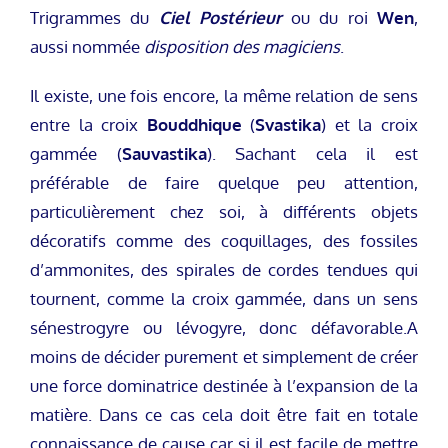
Trigrammes du
Ciel Postérieur
ou du roi
Wen
,
aussi nommée
disposition des magiciens
.
Il existe, une fois encore, la même relation de sens
entre la croix
Bouddhique
(
Svastika
) et la croix
gammée (
Sauvastika
). Sachant cela il est
préférable de faire quelque peu attention,
particulièrement chez soi, à différents objets
décoratifs comme des coquillages, des fossiles
d’ammonites, des spirales de cordes tendues qui
tournent, comme la croix gammée, dans un sens
sénestrogyre ou lévogyre, donc défavorable.A
moins de décider purement et simplement de créer
une force dominatrice destinée à l’expansion de la
matière. Dans ce cas cela doit être fait en totale
connaissance de cause car si il est facile de mettre