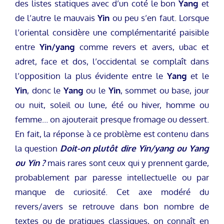
des listes statiques avec d’un coté le bon
Yang
et
de l’autre le mauvais
Yin
ou peu s’en faut. Lorsque
l’oriental considère une complémentarité paisible
entre
Yin/yang
comme revers et avers, ubac et
adret, face et dos, l’occidental se complaît dans
l’opposition la plus évidente entre le
Yang
et le
Yin
, donc le
Yang
ou le
Yin
, sommet ou base, jour
ou nuit, soleil ou lune, été ou hiver, homme ou
femme… on ajouterait presque fromage ou dessert.
En fait, la réponse à ce problème est contenu dans
la question
Doit-on plutôt dire Yin/yang ou Yang
ou Yin ?
mais rares sont ceux qui y prennent garde,
probablement par paresse intellectuelle ou par
manque de curiosité. Cet axe modéré du
revers/avers se retrouve dans bon nombre de
textes ou de pratiques classiques, on connaît en