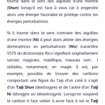
tourne dans le sens des aiguilles d’une montre
(
Shun
) lorsqu’il est face à vous car il engendre
alors une énergie favorable et protège contre les
énergies perturbatrices.
Si il tourne dans le sens contraire des aiguilles
d’une montre (
Ni
) il peut alors attirer des énergies
dominatrices ou perturbatrices (
Wu
) (caractère
5575 du dictionnaire Ricci signifiant originellement
sorcier, magicien, maléfique, mauvais sort… )
utilisées, notamment, en magie. Il est, par
exemple, possible de trouver des carillons
comportant une figure du Taiji d’un coté il s’agit
d’un
Taiji Shun
(dextrogyre) et de l’autre d’un
Taiji
Ni
(lévogyre ou sénestrogyre). Lorsqu’on suspend
le carillon il faut veiller à avoir face à soi le
Taiji