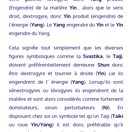
(Engendre) de la matière
Yin
… alors que le sens
droit, dextrogyre, donc
Yin
produit (engendre) de
l’énergie (
Yang
). Le
Yang
engendre du
Yin
et le
Yin
engendre du Yang.
Cela signifie tout simplement que les diverses
figures symboliques comme la
Svastika
, le
Taiji
,
doivent préférentiellement demeurer
Shun
donc
être dextrogyre et tourner à droite (
Yin
) car ils
engendrent de l’ énergie (
Yang
). Lorsqu’ils sont
sénestrogyres ou lévogyres ils engendrent de la
matière et sont alors considérés comme fortement
dominateurs, sinon perturbateurs (
Ni
). En
disposant chez soi un symbole tel qu’un Taiji (
Taiki
ou roue
Yin/Yang
) il est donc préférable qu’il