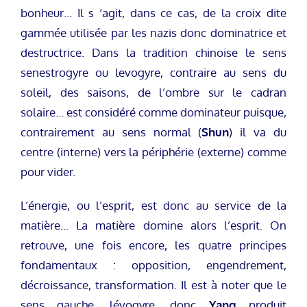
bonheur… Il s ‘agit, dans ce cas, de la croix dite
gammée utilisée par les nazis donc dominatrice et
destructrice. Dans la tradition chinoise le sens
senestrogyre ou levogyre, contraire au sens du
soleil, des saisons, de l’ombre sur le cadran
solaire… est considéré comme dominateur puisque,
contrairement au sens normal (
Shun
) il va du
centre (interne) vers la périphérie (externe) comme
pour vider.
L’énergie, ou l’esprit, est donc au service de la
matière… La matière domine alors l’esprit. On
retrouve, une fois encore, les quatre principes
fondamentaux : opposition, engendrement,
décroissance, transformation. Il est à noter que le
sens gauche, lévogyre, donc
Yang
produit