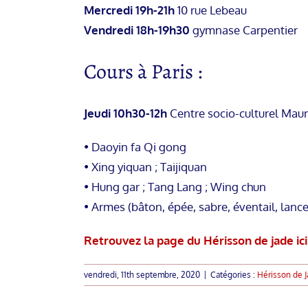
Mercredi 19h-21h
10 rue Lebeau
Vendredi 18h-19h30
gymnase Carpentier
Cours à Paris :
Jeudi 10h30-12h
Centre socio-culturel Mau
• Daoyin fa Qi gong
• Xing yiquan ; Taijiquan
• Hung gar ; Tang Lang ; Wing chun
• Armes (bâton, épée, sabre, éventail, lanc
Retrouvez la page du Hérisson de jade i
vendredi, 11th septembre, 2020
|
Catégories :
Hérisson de 