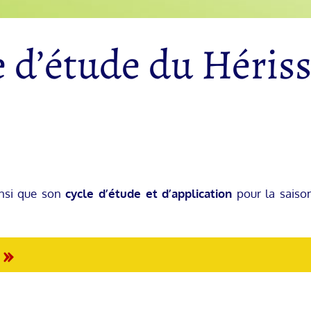
e d’étude du Héris
nsi que son
cycle d’étude et d’application
pour la saiso
 »