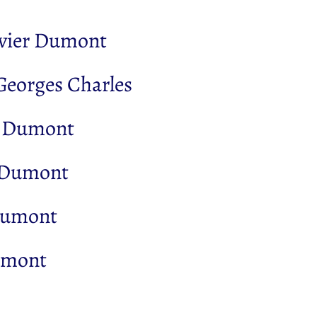
vier Dumont
Georges Charles
r Dumont
 Dumont
Dumont
umont