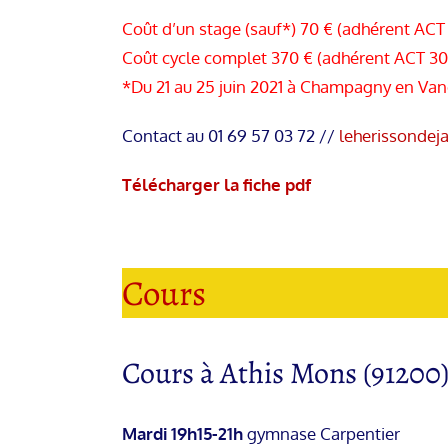
Coût d’un stage (sauf*) 70 € (adhérent ACT
Coût cycle complet 370 € (adhérent ACT 30
*Du 21 au 25 juin 2021 à Champagny en Vanoi
Contact au 01 69 57 03 72 //
leherissondej
Télécharger la fiche pdf
Cours
Cours à Athis Mons (91200)
Mardi 19h15-21h
gymnase Carpentier