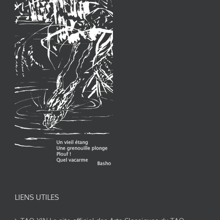
LIENS UTILES