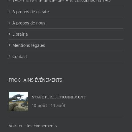
TAO-YIN Le site officiel des Arts Classiques du TAO
A propos de ce site
A propos de nous
Librairie
Mentions légales
Contact
PROCHAINS ÉVÉNEMENTS
STAGE PERFECTIONNEMENT
10 août
-
14 août
Voir tous les Évènements