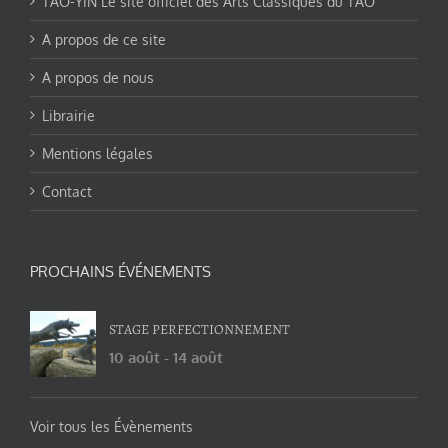
TAO-YIN Le site officiel des Arts Classiques du TAO
A propos de ce site
A propos de nous
Librairie
Mentions légales
Contact
PROCHAINS ÉVÉNEMENTS
STAGE PERFECTIONNEMENT
10 août
-
14 août
Voir tous les Évènements