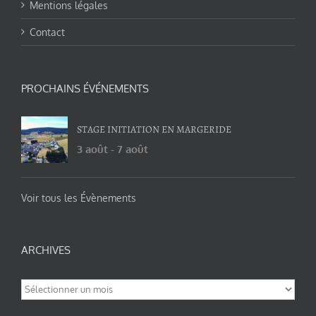
Mentions légales
Contact
PROCHAINS ÉVÉNEMENTS
STAGE INITIATION EN MARGERIDE
3 août
-
7 août
Voir tous les Évènements
ARCHIVES
Archives