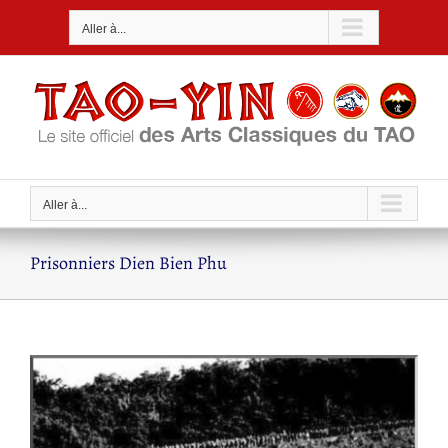
Passer
Aller à...
au
contenu
Aller à...
Prisonniers Dien Bien Phu