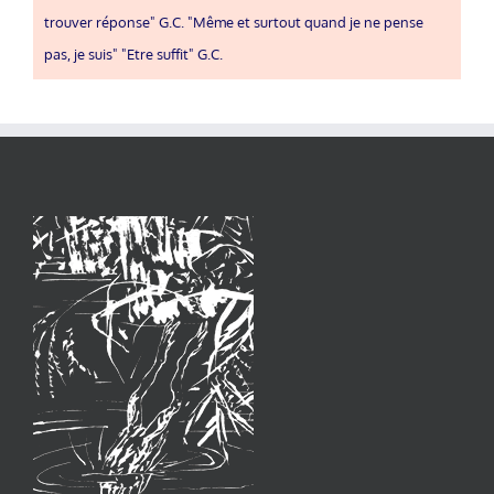
trouver réponse" G.C. "Même et surtout quand je ne pense
pas, je suis" "Etre suffit" G.C.