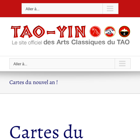
Passer
Aller à...
au
contenu
Aller à...
Cartes du nouvel an !
Cartes du