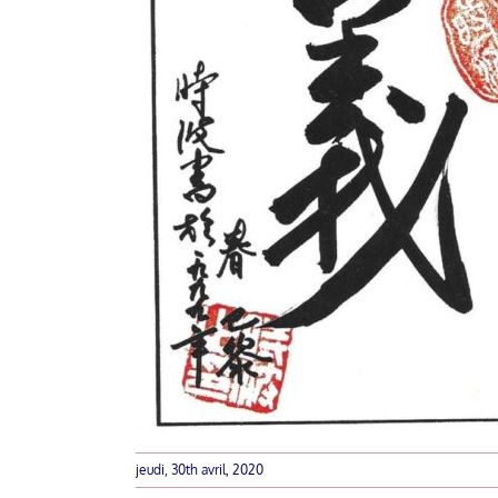
jeudi, 30th avril, 2020