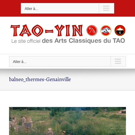
Passer
Aller à...
au
contenu
Aller à...
balneo_thermes-Genainville