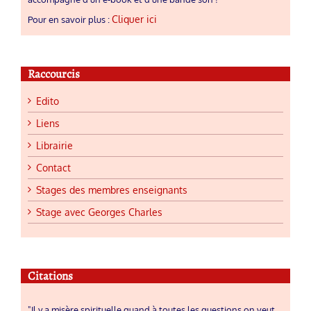
Cliquer ici
Pour en savoir plus :
Raccourcis
Edito
Liens
Librairie
Contact
Stages des membres enseignants
Stage avec Georges Charles
Citations
"Il y a misère spirituelle quand à toutes les questions on veut