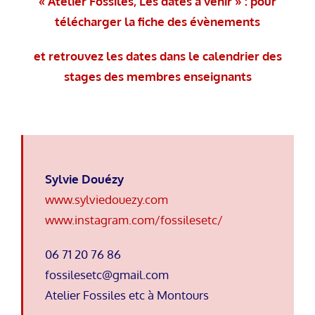
« Atelier Fossiles, Les dates à venir » : pour
télécharger la fiche des évènements
et retrouvez les dates dans le calendrier des
stages des membres enseignants
Sylvie Douézy
www.sylviedouezy.com
www.instagram.com/fossilesetc/
06 71 20 76 86
fossilesetc@gmail.com
Atelier Fossiles etc à Montours