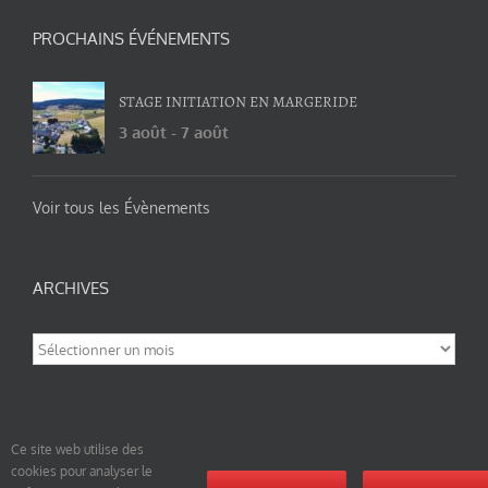
PROCHAINS ÉVÉNEMENTS
STAGE INITIATION EN MARGERIDE
3 août
-
7 août
Voir tous les Évènements
ARCHIVES
Archives
Ce site web utilise des
cookies pour analyser le