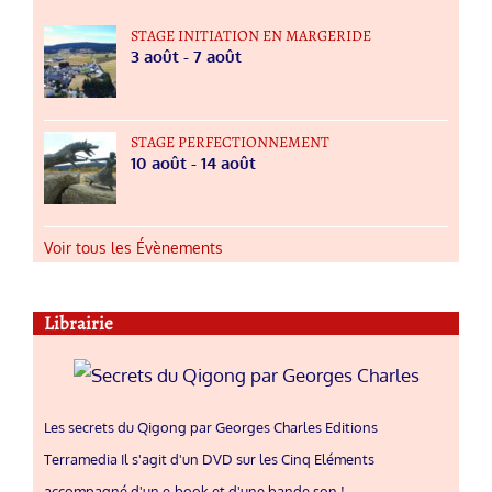
STAGE INITIATION EN MARGERIDE
3 août
-
7 août
STAGE PERFECTIONNEMENT
10 août
-
14 août
Voir tous les Évènements
Librairie
Les secrets du Qigong par Georges Charles Editions
Terramedia Il s'agit d'un DVD sur les Cinq Eléments
accompagné d'un e-book et d'une bande son !