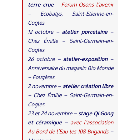
terre crue
–
Forum Osons l’avenir
– Ecobatys, Saint-Etienne-en-
Cogles
12 octobre –
atelier porcelaine
–
Chez Émilie – Saint-Germain-en-
Cogles
26 octobre –
atelier-exposition
–
Anniversaire du magasin Bio Monde
– Fougères
2 novembre –
atelier création libre
– Chez Émilie – Saint-Germain-en-
Cogles
23 et 24 novembre –
stage Qi Gong
et céramique
–
avec l’association
Au Bord de l’Eau les 108 Brigands
–