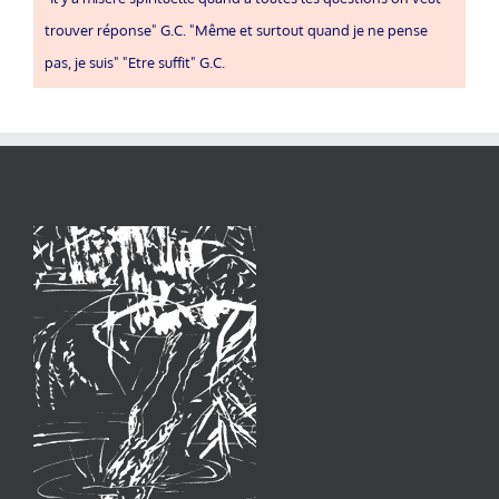
trouver réponse" G.C. "Même et surtout quand je ne pense
pas, je suis" "Etre suffit" G.C.